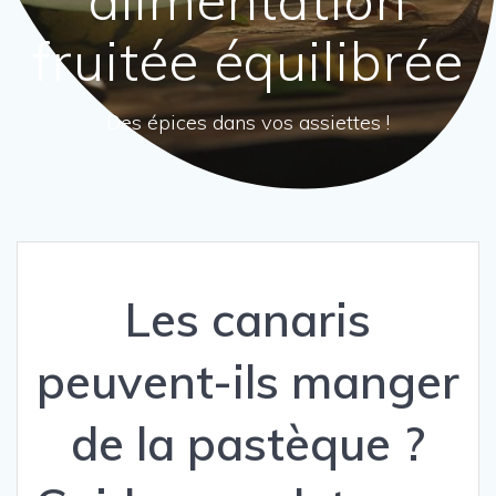
fruitée équilibrée
Des épices dans vos assiettes !
Les canaris
peuvent-ils manger
de la pastèque ?