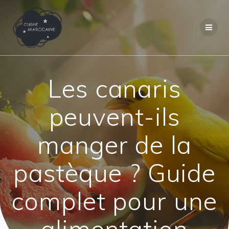
Passer
au
contenu
Les canaris
peuvent-ils
manger de la
pastèque ? Guide
complet pour une
alimentation