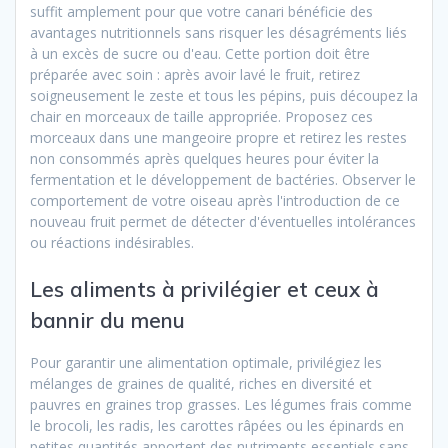
suffit amplement pour que votre canari bénéficie des
avantages nutritionnels sans risquer les désagréments liés
à un excès de sucre ou d'eau. Cette portion doit être
préparée avec soin : après avoir lavé le fruit, retirez
soigneusement le zeste et tous les pépins, puis découpez la
chair en morceaux de taille appropriée. Proposez ces
morceaux dans une mangeoire propre et retirez les restes
non consommés après quelques heures pour éviter la
fermentation et le développement de bactéries. Observer le
comportement de votre oiseau après l'introduction de ce
nouveau fruit permet de détecter d'éventuelles intolérances
ou réactions indésirables.
Les aliments à privilégier et ceux à
bannir du menu
Pour garantir une alimentation optimale, privilégiez les
mélanges de graines de qualité, riches en diversité et
pauvres en graines trop grasses. Les légumes frais comme
le brocoli, les radis, les carottes râpées ou les épinards en
petites quantités apportent des nutriments essentiels sans