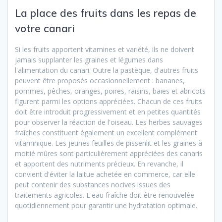
La place des fruits dans les repas de
votre canari
Si les fruits apportent vitamines et variété, ils ne doivent
jamais supplanter les graines et légumes dans
l'alimentation du canari. Outre la pastèque, d'autres fruits
peuvent être proposés occasionnellement : bananes,
pommes, pêches, oranges, poires, raisins, baies et abricots
figurent parmi les options appréciées. Chacun de ces fruits
doit être introduit progressivement et en petites quantités
pour observer la réaction de l'oiseau. Les herbes sauvages
fraîches constituent également un excellent complément
vitaminique. Les jeunes feuilles de pissenlit et les graines à
moitié mûres sont particulièrement appréciées des canaris
et apportent des nutriments précieux. En revanche, il
convient d'éviter la laitue achetée en commerce, car elle
peut contenir des substances nocives issues des
traitements agricoles. L'eau fraîche doit être renouvelée
quotidiennement pour garantir une hydratation optimale.