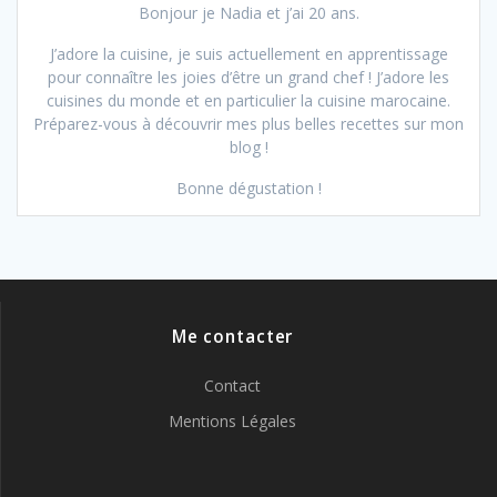
Bonjour je Nadia et j’ai 20 ans.
J’adore la cuisine, je suis actuellement en apprentissage
pour connaître les joies d’être un grand chef ! J’adore les
cuisines du monde et en particulier la cuisine marocaine.
Préparez-vous à découvrir mes plus belles recettes sur mon
blog !
Bonne dégustation !
Me contacter
Contact
Mentions Légales