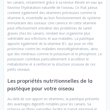
les canaris, notamment grâce à sa teneur élevée en eau qui
favorise l'hydratation naturelle de l'oiseau. Ce fruit juteux
contient également des vitamines précieuses comme la
vitamine A, essentielle au bon fonctionnement du système
immunitaire des oiseaux. Une carence en cette vitamine
peut effectivement entraîner des problèmes de santé
graves chez les canaris, rendant leur organisme plus
vulnérable aux infections et aux maladies. La pastèque
apporte également de la vitamine B1, qui joue un rôle
protecteur contre les maladies neurodégénératives, ainsi
que des minéraux comme le potassium et le phosphore. Le
potassium contribue particulièrement à accélérer le
métabolisme et à renforcer la structure osseuse de ces
petits oiseaux.
Les propriétés nutritionnelles de la
pastèque pour votre oiseau
Au-delà de son apport en vitamines, la pastèque présente
des avantages digestifs notables pour les canaris. Sa
richesse en fibres naturelles facilite le transit intestinal et