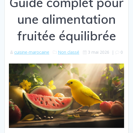
Guide complet pour
une alimentation
fruitée équilibrée
cuisine-marocaine
Non classé
3 mai 2026
|
0