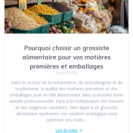
Pourquoi choisir un grossiste
alimentaire pour vos matières
premières et emballages
26 avril 2026
Dans le secteur de la restauration, de la boulangerie et de
la pâtisserie, la qualité des matières premières et des
emballages joue un rôle déterminant dans la réussite d’une
activité professionnelle. Face à la multiplication des besoins
et des exigences sanitaires, faire appel à un grossiste
alimentaire représente une solution stratégique pour
optimiser ses coûts…
Lire la suite