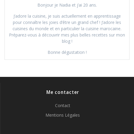
Bonjour je Nadia et j’ai 20 ans.
J’adore la cuisine, je suis actuellement en apprentissage
pour connaître les joies d’être un grand chef ! J’adore les
cuisines du monde et en particulier la cuisine marocaine.
Préparez-vous à découvrir mes plus belles recettes sur mon
blog !
Bonne dégustation !
Me contacter
Contact
Mentions Légales