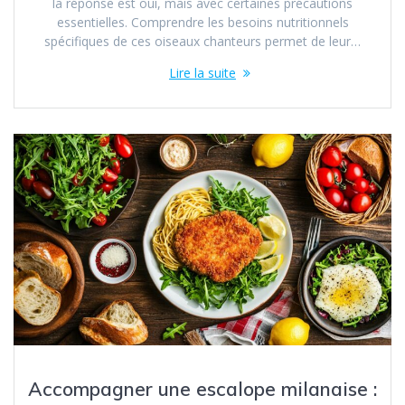
la réponse est oui, mais avec certaines précautions
essentielles. Comprendre les besoins nutritionnels
spécifiques de ces oiseaux chanteurs permet de leur…
Lire la suite
Accompagner une escalope milanaise :