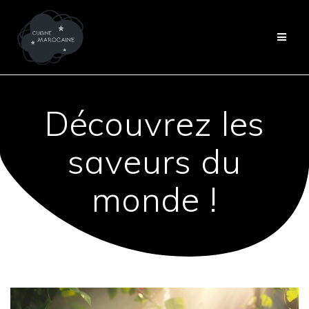
Passer
au
contenu
Découvrez les
saveurs du
monde !