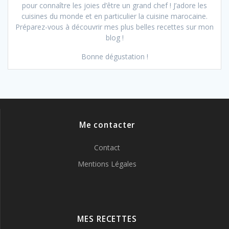
pour connaître les joies d’être un grand chef ! J’adore les
cuisines du monde et en particulier la cuisine marocaine.
Préparez-vous à découvrir mes plus belles recettes sur mon
blog !
Bonne dégustation !
Me contacter
Contact
Mentions Légales
MES RECETTES