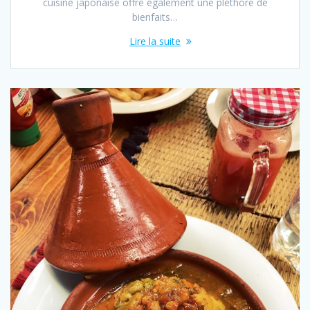
cuisine japonaise offre également une pléthore de
bienfaits…
Lire la suite