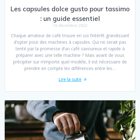
Les capsules dolce gusto pour tassimo
: un guide essentiel
16 décembre 2023
Chaque amateur de café trouve en soi l’intérêt grandissant
d’opter pour des machines à capsules. Qui ne serait pas
tenté par la promesse d’un café savoureux et rapide à
préparer avec une telle machine ? Mais avant de vous
précipiter sur n’importe quel modèle, il est nécessaire de
prendre en compte les différences entre les…
Lire la suite