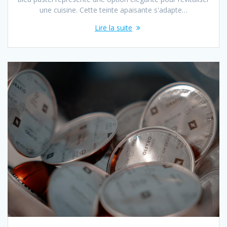
une cuisine. Cette teinte apaisante s'adapte…
Lire la suite