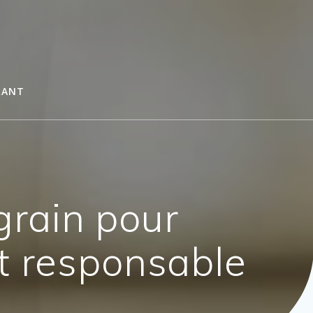
RANT
 grain pour
t responsable