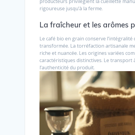
producteurs privilégient la cueillette manu
rigoureuse jusqu’à la ferme.
La fraîcheur et les arômes 
Le café bio en grain conserve l’intégralit
transformée. La torréfaction artisanale me
riche et nuancée. Les origines variées com
caractéristiques distinctives. Le transport 
l’authenticité du produit.