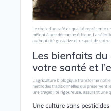
Le choix d’un café de qualité représente u
mêlent à une démarche éthique. La sélection
authenticité gustative et respect de notre 
Les bienfaits du
votre santé et l
L’agriculture biologique transforme notre 
méthodes traditionnelles qui préservent le
une traçabilité rigoureuse, assurant une qu
Une culture sans pesticides