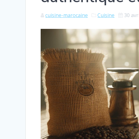
cuisine-marocaine
Cuisine
30 avr