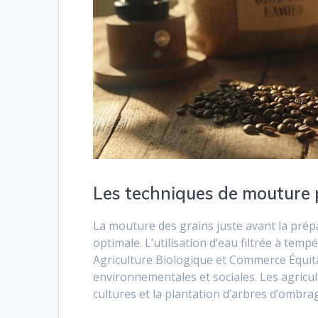
Les techniques de mouture 
La mouture des grains juste avant la prépa
optimale. L’utilisation d’eau filtrée à temp
Agriculture Biologique et Commerce Équit
environnementales et sociales. Les agricu
cultures et la plantation d’arbres d’ombrage