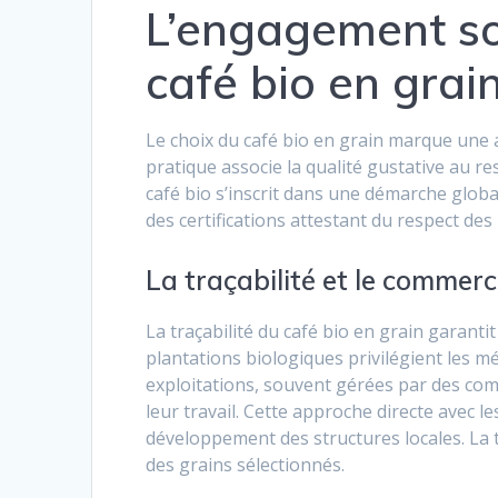
L’engagement soc
café bio en grai
Le choix du café bio en grain marque une
pratique associe la qualité gustative au re
café bio s’inscrit dans une démarche glob
des certifications attestant du respect des
La traçabilité et le commerc
La traçabilité du café bio en grain garanti
plantations biologiques privilégient les m
exploitations, souvent gérées par des co
leur travail. Cette approche directe avec l
développement des structures locales. La t
des grains sélectionnés.