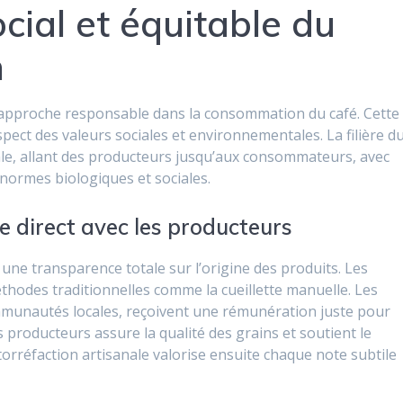
ial et équitable du
n
 approche responsable dans la consommation du café. Cette
spect des valeurs sociales et environnementales. La filière d
ale, allant des producteurs jusqu’aux consommateurs, avec
 normes biologiques et sociales.
e direct avec les producteurs
t une transparence totale sur l’origine des produits. Les
éthodes traditionnelles comme la cueillette manuelle. Les
mmunautés locales, reçoivent une rémunération juste pour
es producteurs assure la qualité des grains et soutient le
orréfaction artisanale valorise ensuite chaque note subtile