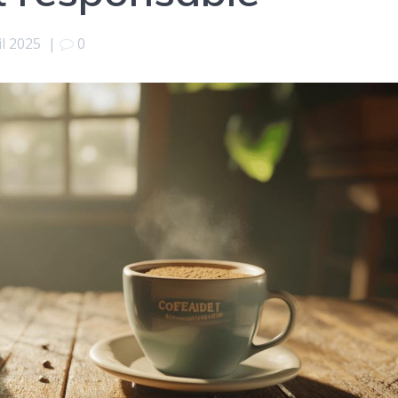
il 2025
|
0