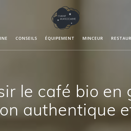
INE
CONSEILS
ÉQUIPEMENT
MINCEUR
RESTAU
ir le café bio en
on authentique e