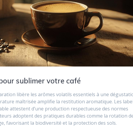
pour sublimer votre café
ration libère les arômes volatils essentiels à une dégustati
érature maîtrisée amplifie la restitution aromatique. Les labe
able attestent d’une production respectueuse des normes
lteurs adoptent des pratiques durables comme la rotation d
, favorisant la biodiversité et la protection des sols.