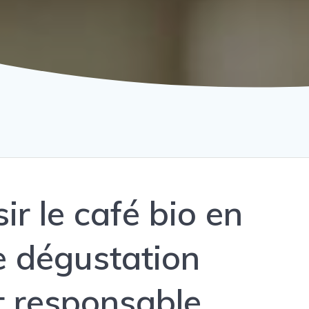
ir le café bio en
e dégustation
t responsable