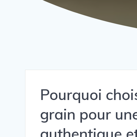
Pourquoi chois
grain pour un
authentique e