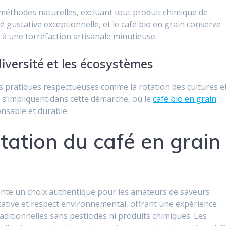
 méthodes naturelles, excluant tout produit chimique de
é gustative exceptionnelle, et le café bio en grain conserve
 à une torréfaction artisanale minutieuse.
diversité et les écosystèmes
s pratiques respectueuses comme la rotation des cultures e
 s’impliquent dans cette démarche, où le
café bio en grain
onsable et durable.
station du café en grain
sente un choix authentique pour les amateurs de saveurs
tative et respect environnemental, offrant une expérience
ditionnelles sans pesticides ni produits chimiques. Les