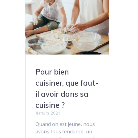
Pour bien
cuisiner, que faut-
il avoir dans sa
cuisine ?
4 mars 2021
Quand on est jeune, nous
avons tous tendance, un