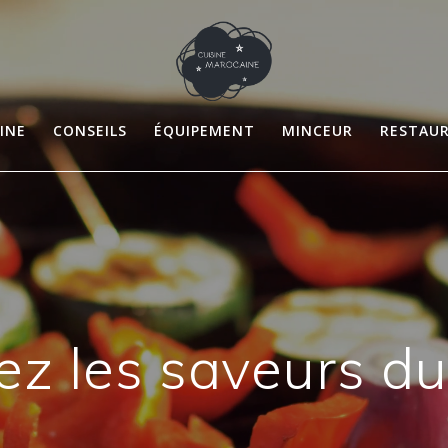
INE
CONSEILS
ÉQUIPEMENT
MINCEUR
RESTAU
z les saveurs d