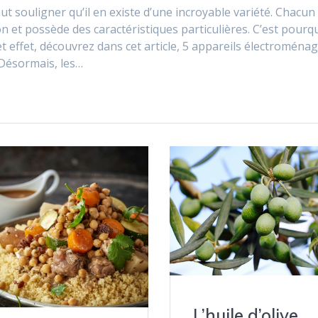
ut souligner qu’il en existe d’une incroyable variété. Chacun
n et possède des caractéristiques particulières. C’est pourq
t effet, découvrez dans cet article, 5 appareils électroména
 Désormais, les…
L’huile d’olive