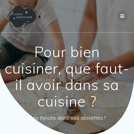
Passer
au
contenu
Pour bien
cuisiner, que faut-
il avoir dans sa
cuisine ?
Des épices dans vos assiettes !