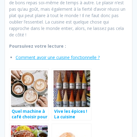
de bons repas soi-même de temps à autre. Le plaisir n’est
pas qu’au goût, mais également à la fierté d’avoir réussi un
plat qui peut plaire à tout le monde ! Il ne faut donc pas
oublier l’essentiel. La cuisine est quelque chose qui
rapproche dans le monde entier, alors, ne laissez pas cela
de côté !
Poursuivez votre lecture :
Comment avoir une cuisine fonctionnelle ?
Quel machine à
Vive les épices !
café choisir pour
La cuisine
bénéficier du
marocaine et
meilleur café
ses milles
possible ?
couleurs