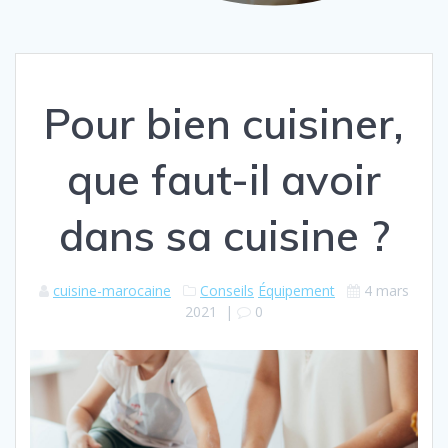
Pour bien cuisiner,
que faut-il avoir
dans sa cuisine ?
cuisine-marocaine
Conseils
Équipement
4 mars
2021
|
0