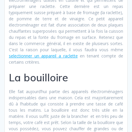
électroménagers utilisés en cuisine et qui permettent de
préparer une raclette. Cette dernière est un repas
typiquement suisse préparé à base de fromage (la raclette),
de pomme de terre et de vinaigre. Ce petit appareil
électroménager est fait d’une association de deux plaques
chauffantes superposées qui permettent à la fois la cuisson
du repas et la fonte du fromage en surface. Retenez que
dans le commerce général, il en existe de plusieurs sortes.
C’est la raison pour laquelle, il vous faudra vous même
selectionner un appareil a raclette
en tenant compte de
certains critères.
La bouilloire
Elle fait aujourd’hui partie des appareils électroménagers
indispensables dans une maison. Cela est majoritairement
dû à l’habitude qui consiste à prendre une tasse de café
tous les matins. La bouilloire est donc très utile en la
matière. Il vous suffit juste de la brancher et en très peu de
temps, votre café est prêt. Selon la taille de la bouilloire que
vous possédez, vous pouvez chauffer de grandes ou de