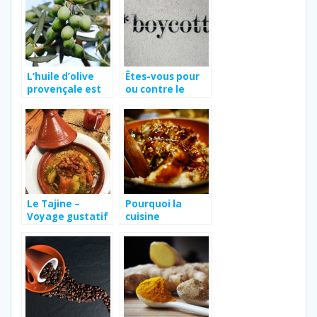
L’huile d’olive
Êtes-vous pour
provençale est
ou contre le
elle la meilleure
boycott de
des huiles d’olive
Nestlé ?
?
Le Tajine –
Pourquoi la
Voyage gustatif
cuisine
au Moyen-Orient
japonaise
fascine-t-elle ?