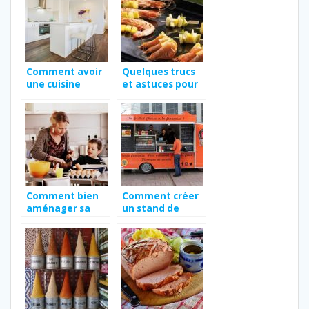
Comment avoir
Quelques trucs
une cuisine
et astuces pour
fonctionnelle ?
bien cuisiner à la
plancha
Comment bien
Comment créer
aménager sa
un stand de
cuisine ?
cuisine
ambulant ?