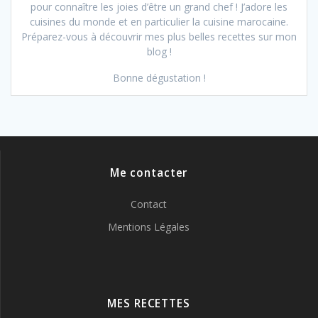
pour connaître les joies d’être un grand chef ! J’adore les
cuisines du monde et en particulier la cuisine marocaine.
Préparez-vous à découvrir mes plus belles recettes sur mon
blog !
Bonne dégustation !
Me contacter
Contact
Mentions Légales
MES RECETTES