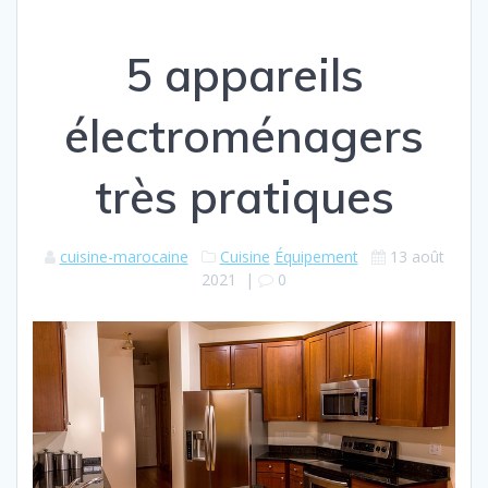
5 appareils
électroménagers
très pratiques
cuisine-marocaine
Cuisine
Équipement
13 août
2021
|
0