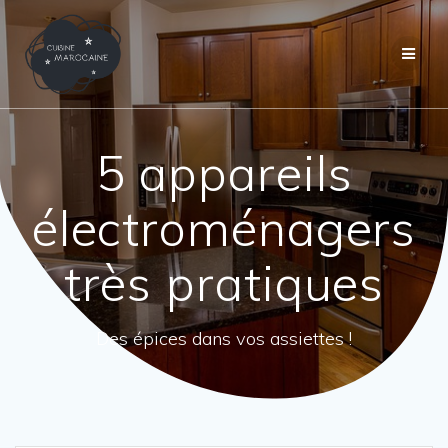
Passer
au
contenu
5 appareils
électroménagers
très pratiques
Des épices dans vos assiettes !