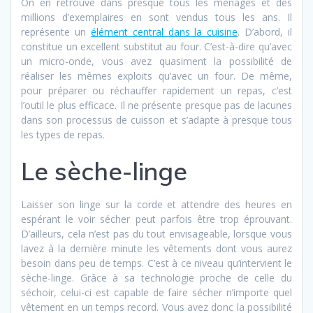
On en retrouve dans presque tous les ménages et des
millions d’exemplaires en sont vendus tous les ans. Il
représente un
élément central dans la cuisine
. D’abord, il
constitue un excellent substitut au four. C’est-à-dire qu’avec
un micro-onde, vous avez quasiment la possibilité de
réaliser les mêmes exploits qu’avec un four. De même,
pour préparer ou réchauffer rapidement un repas, c’est
l’outil le plus efficace. Il ne présente presque pas de lacunes
dans son processus de cuisson et s’adapte à presque tous
les types de repas.
Le sèche-linge
Laisser son linge sur la corde et attendre des heures en
espérant le voir sécher peut parfois être trop éprouvant.
D’ailleurs, cela n’est pas du tout envisageable, lorsque vous
lavez à la dernière minute les vêtements dont vous aurez
besoin dans peu de temps. C’est à ce niveau qu’intervient le
sèche-linge. Grâce à sa technologie proche de celle du
séchoir, celui-ci est capable de faire sécher n’importe quel
vêtement en un temps record. Vous avez donc la possibilité