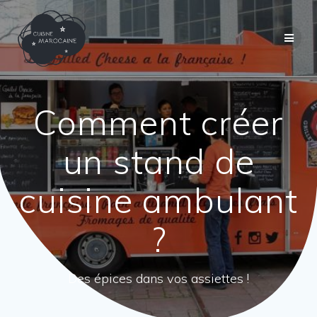
Passer
au
contenu
Comment créer
un stand de
cuisine ambulant
?
Des épices dans vos assiettes !