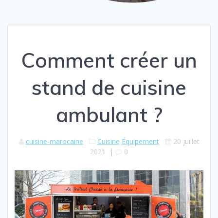
Comment créer un
stand de cuisine
ambulant ?
cuisine-marocaine
Cuisine
Équipement
20 juillet
2021
|
0