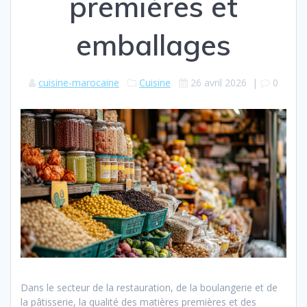
premières et
emballages
cuisine-marocaine
Cuisine
26 avril 2026
|
0
Dans le secteur de la restauration, de la boulangerie et de
la pâtisserie, la qualité des matières premières et des