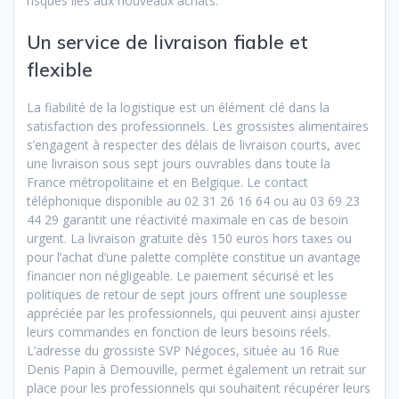
risques liés aux nouveaux achats.
Un service de livraison fiable et
flexible
La fiabilité de la logistique est un élément clé dans la
satisfaction des professionnels. Les grossistes alimentaires
s’engagent à respecter des délais de livraison courts, avec
une livraison sous sept jours ouvrables dans toute la
France métropolitaine et en Belgique. Le contact
téléphonique disponible au 02 31 26 16 64 ou au 03 69 23
44 29 garantit une réactivité maximale en cas de besoin
urgent. La livraison gratuite dès 150 euros hors taxes ou
pour l’achat d’une palette complète constitue un avantage
financier non négligeable. Le paiement sécurisé et les
politiques de retour de sept jours offrent une souplesse
appréciée par les professionnels, qui peuvent ainsi ajuster
leurs commandes en fonction de leurs besoins réels.
L’adresse du grossiste SVP Négoces, située au 16 Rue
Denis Papin à Demouville, permet également un retrait sur
place pour les professionnels qui souhaitent récupérer leurs