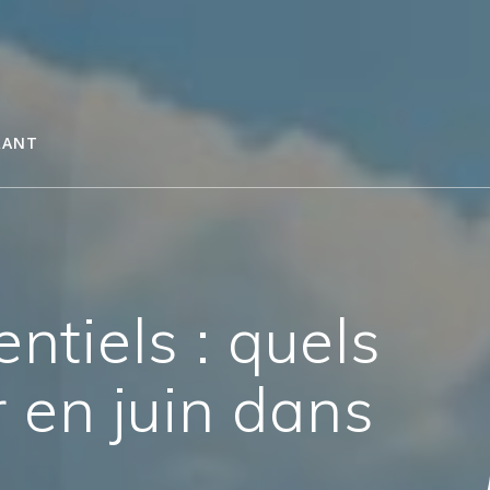
RANT
tiels : quels
r en juin dans