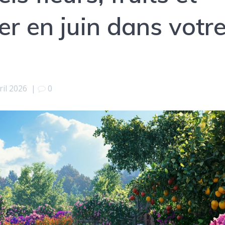
r en juin dans votr
ril 2026
|
0