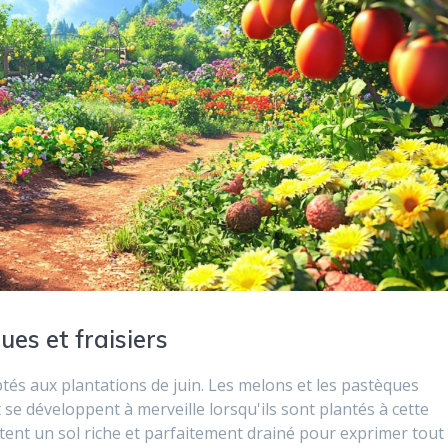
ues et fraisiers
ptés aux plantations de juin. Les melons et les pastèques
t se développent à merveille lorsqu'ils sont plantés à cette
ent un sol riche et parfaitement drainé pour exprimer tout