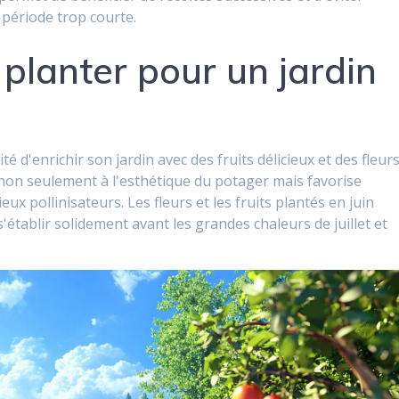
période trop courte.
à planter pour un jardin
é d'enrichir son jardin avec des fruits délicieux et des fleur
e non seulement à l'esthétique du potager mais favorise
eux pollinisateurs. Les fleurs et les fruits plantés en juin
'établir solidement avant les grandes chaleurs de juillet et