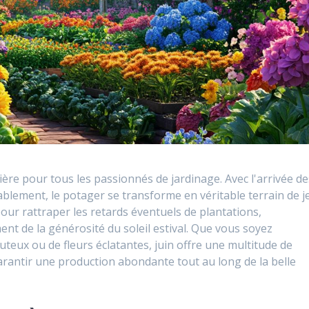
ère pour tous les passionnés de jardinage. Avec l'arrivée de
rablement, le potager se transforme en véritable terrain de j
pour rattraper les retards éventuels de plantations,
ent de la générosité du soleil estival. Que vous soyez
teux ou de fleurs éclatantes, juin offre une multitude de
 garantir une production abondante tout au long de la belle