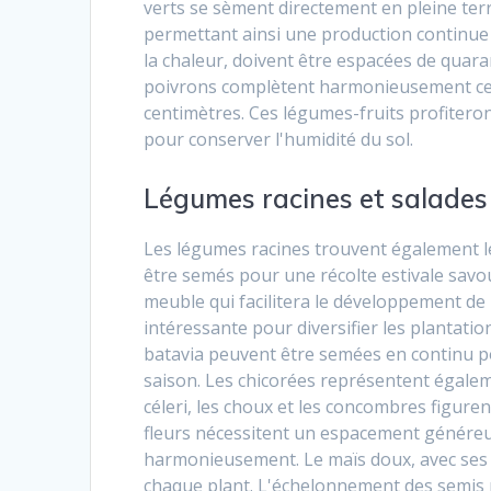
verts se sèment directement en pleine ter
permettant ainsi une production continue 
la chaleur, doivent être espacées de qua
poivrons complètent harmonieusement ce
centimètres. Ces légumes-fruits profitero
pour conserver l'humidité du sol.
Légumes racines et salades :
Les légumes racines trouvent également leu
être semés pour une récolte estivale savo
meuble qui facilitera le développement de 
intéressante pour diversifier les plantation
batavia peuvent être semées en continu p
saison. Les chicorées représentent égaleme
céleri, les choux et les concombres figuren
fleurs nécessitent un espacement généreu
harmonieusement. Le maïs doux, avec ses
chaque plant. L'échelonnement des semis p