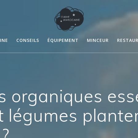
INE
CONSEILS
ÉQUIPEMENT
MINCEUR
RESTAU
organiques essen
 et légumes plante
 ?