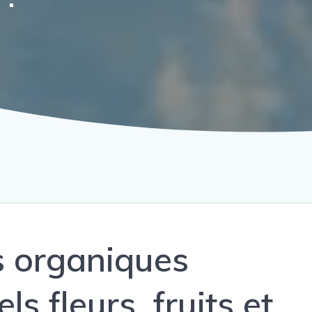
 organiques
ls fleurs, fruits et