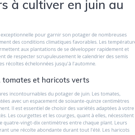
s à cultiver en juin au
é exceptionnelle pour garnir son potager de nombreuses
ement des conditions climatiques favorables. Les températur
ermettent aux plantations de se développer rapidement et
t de respecter scrupuleusement le calendrier des semis
des récoltes échelonnées jusqu'à l'automne.
, tomates et haricots verts
tures incontournables du potager de juin. Les tomates,
lantées avec un espacement de soixante-quinze centimètres
nt. Il est essentiel de choisir des variétés adaptées à votre
s. Les courgettes et les courges, quant à elles, nécessitent
 quatre-vingt-dix centimètres entre chaque plant. Leurs
ant une récolte abondante durant tout l'été. Les haricots