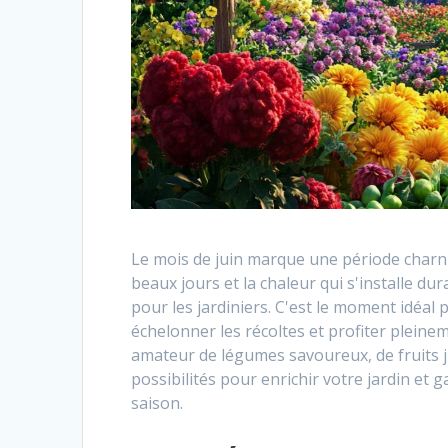
Le mois de juin marque une période charni
beaux jours et la chaleur qui s'installe du
pour les jardiniers. C'est le moment idéal 
échelonner les récoltes et profiter pleinem
amateur de légumes savoureux, de fruits ju
possibilités pour enrichir votre jardin et
saison.