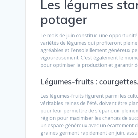
Les légumes star
potager
Le mois de juin constitue une opportunit
variétés de légumes qui profiteront plein
agréables et l'ensoleillement généreux p
vigoureusement. C'est également le momen
pour optimiser la production et garantir 
Légumes-fruits : courgettes
Les légumes-fruits figurent parmi les cul
véritables reines de l'été, doivent être p
pour leur permettre de s'épanouir pleineme
région pour maximiser les chances de succè
un espace généreux avec un écartement de
graines germent rapidement en juin, assur