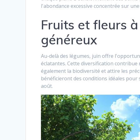
l'abondance excessive concentrée sur une 
Fruits et fleurs 
généreux
Au-delà des légumes, juin offre l'opportunit
éclatantes. Cette diversification contribu
également la biodiversité et attire les préci
bénéficieront des conditions idéales pour s
août.