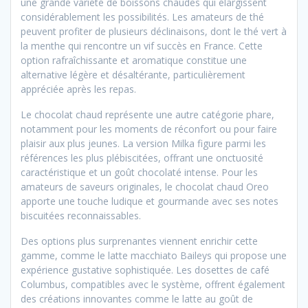
une grande variété de boissons chaudes qui élargissent
considérablement les possibilités. Les amateurs de thé
peuvent profiter de plusieurs déclinaisons, dont le thé vert à
la menthe qui rencontre un vif succès en France. Cette
option rafraîchissante et aromatique constitue une
alternative légère et désaltérante, particulièrement
appréciée après les repas.
Le chocolat chaud représente une autre catégorie phare,
notamment pour les moments de réconfort ou pour faire
plaisir aux plus jeunes. La version Milka figure parmi les
références les plus plébiscitées, offrant une onctuosité
caractéristique et un goût chocolaté intense. Pour les
amateurs de saveurs originales, le chocolat chaud Oreo
apporte une touche ludique et gourmande avec ses notes
biscuitées reconnaissables.
Des options plus surprenantes viennent enrichir cette
gamme, comme le latte macchiato Baileys qui propose une
expérience gustative sophistiquée. Les dosettes de café
Columbus, compatibles avec le système, offrent également
des créations innovantes comme le latte au goût de