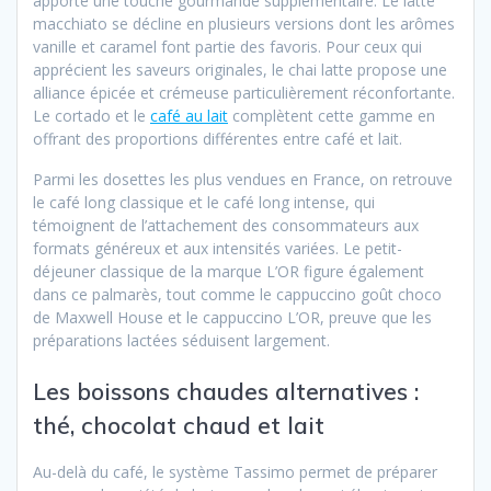
apporte une touche gourmande supplémentaire. Le latte
macchiato se décline en plusieurs versions dont les arômes
vanille et caramel font partie des favoris. Pour ceux qui
apprécient les saveurs originales, le chai latte propose une
alliance épicée et crémeuse particulièrement réconfortante.
Le cortado et le
café au lait
complètent cette gamme en
offrant des proportions différentes entre café et lait.
Parmi les dosettes les plus vendues en France, on retrouve
le café long classique et le café long intense, qui
témoignent de l’attachement des consommateurs aux
formats généreux et aux intensités variées. Le petit-
déjeuner classique de la marque L’OR figure également
dans ce palmarès, tout comme le cappuccino goût choco
de Maxwell House et le cappuccino L’OR, preuve que les
préparations lactées séduisent largement.
Les boissons chaudes alternatives :
thé, chocolat chaud et lait
Au-delà du café, le système Tassimo permet de préparer