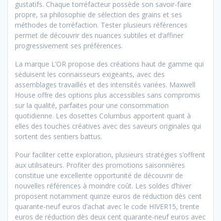
gustatifs. Chaque torréfacteur possède son savoir-faire
propre, sa philosophie de sélection des grains et ses
méthodes de torréfaction. Tester plusieurs références
permet de découvrir des nuances subtiles et d’affiner
progressivement ses préférences.
La marque L’OR propose des créations haut de gamme qui
séduisent les connaisseurs exigeants, avec des
assemblages travaillés et des intensités variées. Maxwell
House offre des options plus accessibles sans compromis
sur la qualité, parfaites pour une consommation
quotidienne. Les dosettes Columbus apportent quant à
elles des touches créatives avec des saveurs originales qui
sortent des sentiers battus.
Pour faciliter cette exploration, plusieurs stratégies s’offrent
aux utilisateurs. Profiter des promotions saisonnières
constitue une excellente opportunité de découvrir de
nouvelles références à moindre coût. Les soldes d’hiver
proposent notamment quinze euros de réduction dès cent
quarante-neuf euros d’achat avec le code HIVER15, trente
euros de réduction dès deux cent quarante-neuf euros avec