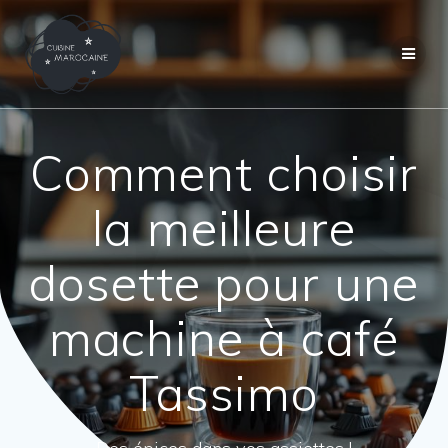
Passer
au
contenu
Comment choisir
la meilleure
dosette pour une
machine à café
Tassimo