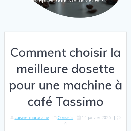
Des épices dans vos assiettes !
Comment choisir la
meilleure dosette
pour une machine à
café Tassimo
cuisine-marocaine
Conseils
14 janvier 2026
|
0